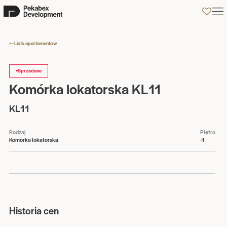
0
Lista apartamentów
Sprzedane
Komórka lokatorska KL11
KL11
Rodzaj
Piętro
Komórka lokatorska
-1
Historia cen