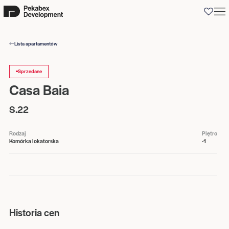
0
Lista apartamentów
Sprzedane
Casa Baia
S.22
Rodzaj
Piętro
Komórka lokatorska
-1
Historia cen