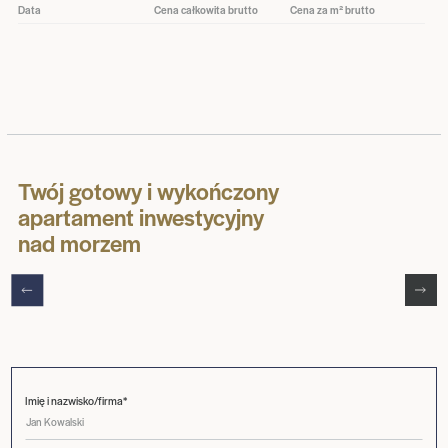
Data
Cena całkowita brutto
Cena za m² brutto
Twój gotowy i wykończony
apartament inwestycyjny
nad morzem
Imię i nazwisko/firma*