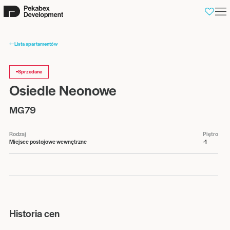
0
Lista apartamentów
Sprzedane
Osiedle Neonowe
MG79
Rodzaj
Piętro
Miejsce postojowe wewnętrzne
-1
Historia cen