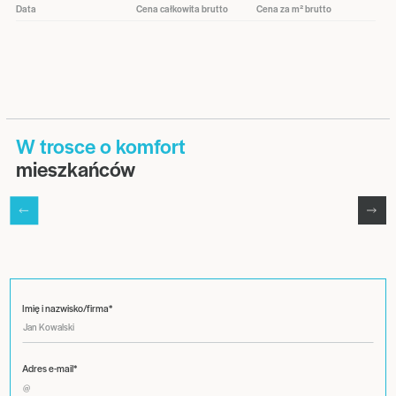
Data
Cena całkowita brutto
Cena za m² brutto
W trosce o komfort
mieszkańców
Imię i nazwisko/firma*
Adres e-mail*