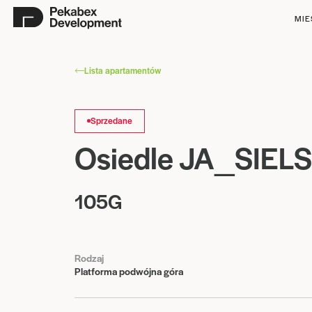
MIE
Lista apartamentów
Sprzedane
Osiedle JA_SIEL
105G
Rodzaj
Platforma podwójna góra