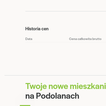
Historia cen
Data
Cena całkowita brutto
Twoje nowe mieszkan
na Podolanach