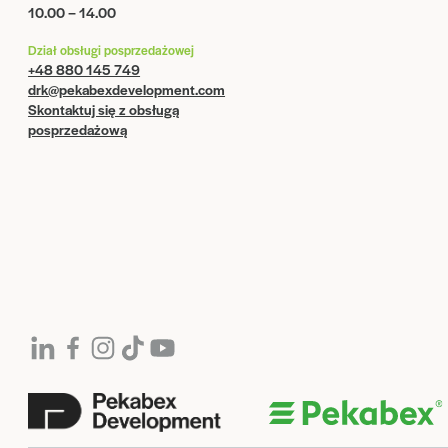
10.00 – 14.00
Dział obsługi posprzedażowej
+48 880 145 749
drk@pekabexdevelopment.com
Skontaktuj się z obsługą
posprzedażową