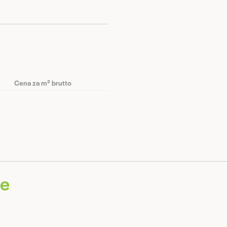
Cena za m² brutto
ie