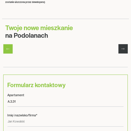
zostanie uiszczona przez dewelopera)
Twoje nowe mieszkanie
na Podolanach
Formularz kontaktowy
Apartament
Imię i nazwisko/firma*