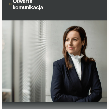
Otwarta
05
komunikacja