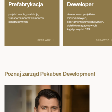
Prefabrykacja
Deweloper
projektowanie, produkcja,
development projektów
transport i montaż elementów
mieszkaniowych,
konstrukcyjnych.
apartamentów inwestycyjnych,
obiektów magazynowych,
logistycznych i BTS
SPRAWDŹ
SPRAWDŹ
Poznaj zarząd Pekabex Development