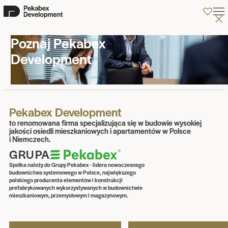
0
Poznaj Pekabex
Development
Pekabex Development
to renomowana firma specjalizująca się w budowie wysokiej
jakości osiedli mieszkaniowych i apartamentów w Polsce
i Niemczech.
GRUPA
Spółka należy do Grupy Pekabex - lidera nowoczesnego
budownictwa systemowego w Polsce, największego
polskiego producenta elementów i konstrukcji
prefabrykowanych wykorzystywanych w budownictwie
mieszkaniowym, przemysłowym i magazynowym.