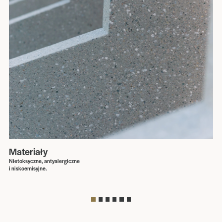
Materiały
Nietoksyczne, antyalergiczne
i niskoemisyjne.