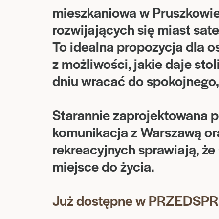
mieszkaniowa w Pruszkowie 
rozwijających się miast sat
To idealna propozycja dla o
z możliwości, jakie daje sto
dniu wracać do spokojnego,
Starannie zaprojektowana p
komunikacja z Warszawą ora
rekreacyjnych sprawiają, że
miejsce do życia.
Już dostępne w PRZEDSP