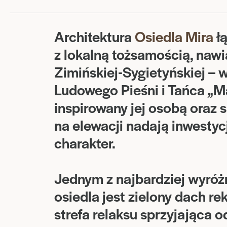
Architektura
Osiedla Mira
ł
z lokalną tożsamością, nawi
Zimińskiej-Sygietyńskiej –
Ludowego Pieśni i Tańca „M
inspirowany jej osobą oraz
na elewacji nadają inwestycj
charakter.
Jednym z najbardziej wyróż
osiedla jest zielony dach r
strefa relaksu sprzyjająca o