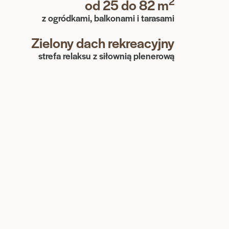
2
od 25 do 82 m
z ogródkami, balkonami i tarasami
Zielony dach rekreacyjny
strefa relaksu z siłownią plenerową