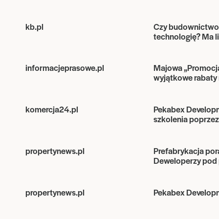
kb.pl
Czy budownictwo 
technologię? Ma li
informacjeprasowe.pl
Majowa „Promocja
wyjątkowe rabaty
komercja24.pl
Pekabex Developme
szkolenia poprzez 
propertynews.pl
Prefabrykacja po
Deweloperzy pod 
propertynews.pl
Pekabex Developm