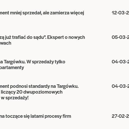
nt mniej sprzedał, ale zamierza więcej
12-03-
zą już trafiać do sądu”. Ekspert o nowych
05-03-
owach
a Targówku. W sprzedaży tylko
04-03-
partamenty
ent podnosi standardy na Targówku.
04-03-
t liczący 20 dwupoziomowych
 w sprzedaży!
na toczące się latami procesy firm
27-02-