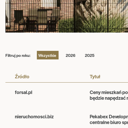
Filtruj po roku:
Wszystkie
2026
2025
Źródło
Tytuł
forsal.pl
Ceny mieszkań poz
będzie napędzać 
nieruchomosci.biz
Pekabex Developme
centralne biuro s