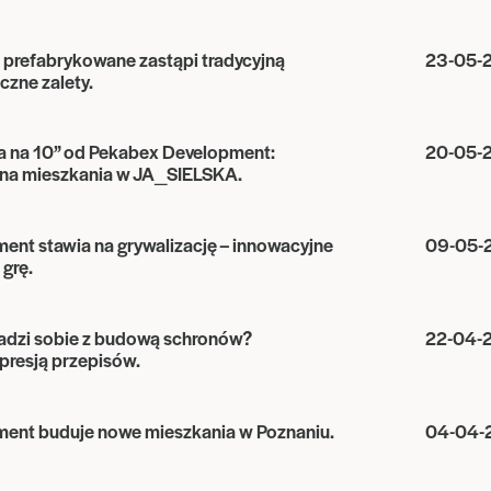
prefabrykowane zastąpi tradycyjną
23-05-
czne zalety.
 na 10” od Pekabex Development:
20-05-
 na mieszkania w JA_SIELSKA.
nt stawia na grywalizację – innowacyjne
09-05-
grę.
radzi sobie z budową schronów?
22-04-
presją przepisów.
ent buduje nowe mieszkania w Poznaniu.
04-04-