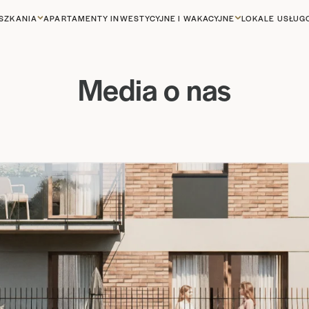
SZKANIA
APARTAMENTY INWESTYCYJNE I WAKACYJNE
LOKALE USŁU
Media o nas