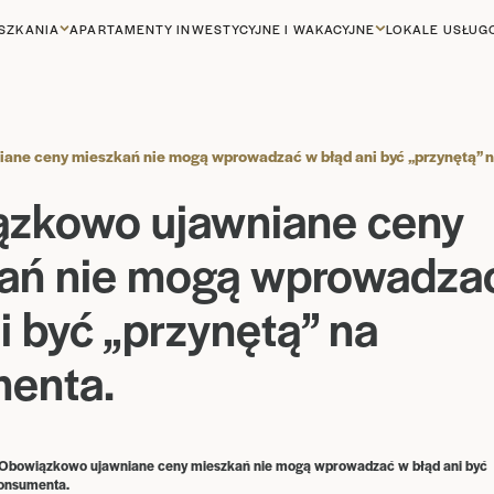
SZKANIA
APARTAMENTY INWESTYCYJNE I WAKACYJNE
LOKALE USŁU
ne ceny mieszkań nie mogą wprowadzać w błąd ani być „przynętą” 
zkowo ujawniane ceny
ań nie mogą wprowadza
i być „przynętą” na
enta.
: Obowiązkowo ujawniane ceny mieszkań nie mogą wprowadzać w błąd ani być
konsumenta.