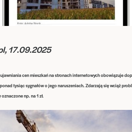
.pl, 17.09.2025
jawniania cen mieszkań na stronach internetowych obowiązuje dop
ponad tysiąc sygnałów o jego naruszeniach. Zdarzają się wciąż prob
y oznaczone np. na 1 zł.