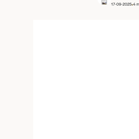
•
17-09-2025
4
m