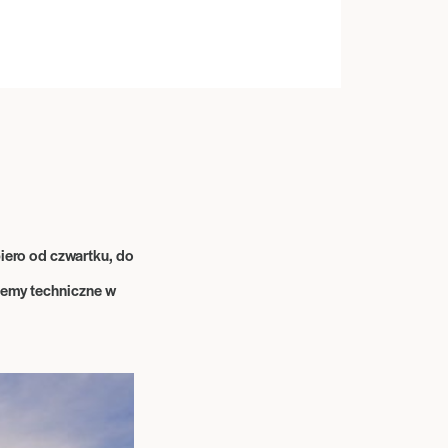
iero od czwartku, do
lemy techniczne w