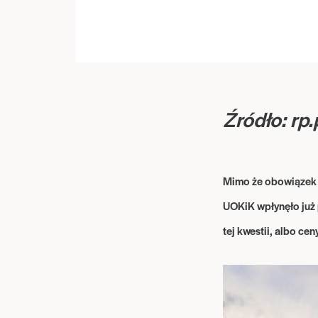
Źródło: rp
Mimo że obowiązek u
UOKiK wpłynęło już 
tej kwestii, albo cen