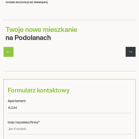
zostanie uiszczona przez dewelopera)
Twoje nowe mieszkanie
na Podolanach
Formularz kontaktowy
Apartament
Imię i nazwisko/firma*