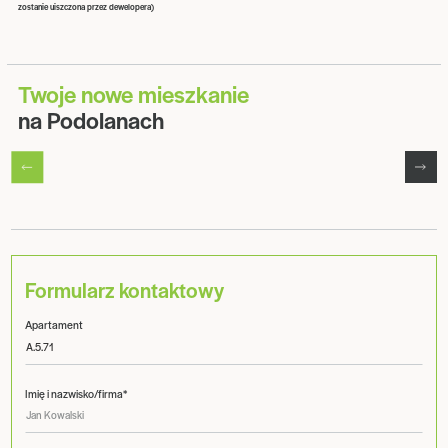
zostanie uiszczona przez dewelopera)
Twoje nowe mieszkanie
na Podolanach
Formularz kontaktowy
Apartament
Imię i nazwisko/firma*