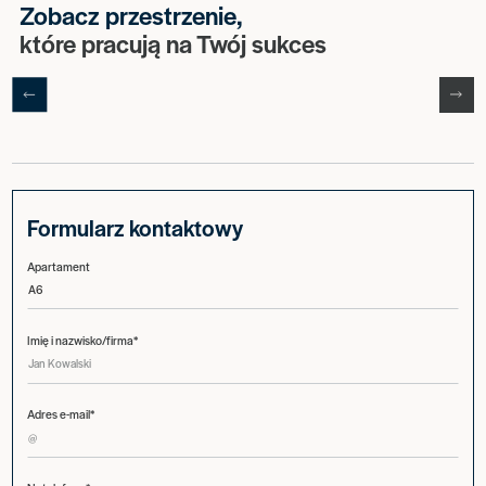
Zobacz przestrzenie,
które pracują na Twój sukces
Formularz kontaktowy
Apartament
Imię i nazwisko/firma*
Adres e-mail*