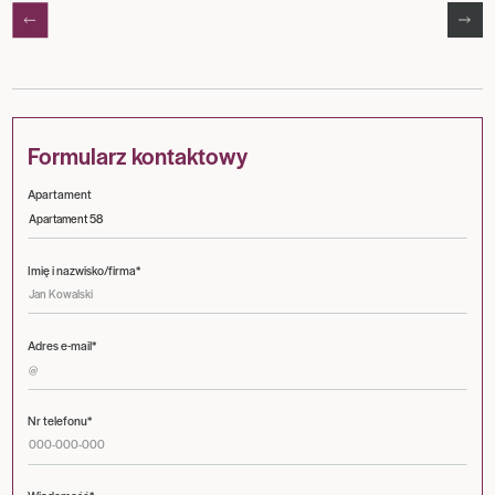
Formularz kontaktowy
Apartament
Imię i nazwisko/firma*
Adres e-mail*
Nr telefonu*