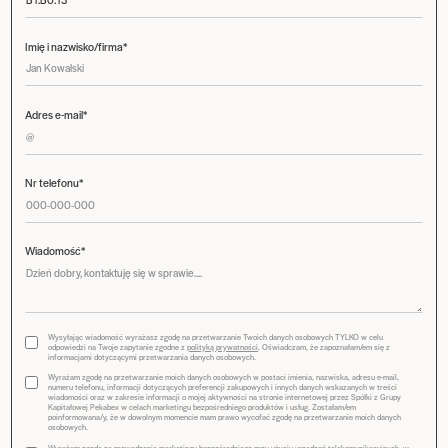
Imię i nazwisko/firma*
Adres e-mail*
Nr telefonu*
Wiadomość*
Wysyłając wiadomość wyrażasz zgodę na przetwarzanie Twoich danych osobowych TYLKO w celu
odpowiedzi na Twoje zapytanie zgodne z
polityką prywatności
. Oświadczam, że zapoznałam/em się z
informacjami dotyczącymi przetwarzania danych osobowych.
Wyrażam zgodę na przetwarzanie moich danych osobowych w postaci imienia, nazwiska, adresu e-mail,
numeru telefonu, informacji dotyczących preferencji zakupowych i innych danych wskazanych w treści
wiadomości oraz w zakresie informacji o mojej aktywności na stronie internetowej przez Spółki z Grupy
Kapitałowej Pekabex w celach marketingu bezpośredniego produktów i usług. Zostałam/em
poinformowana/y, że w dowolnym momencie mam prawo wycofać zgodę na przetwarzanie moich danych
osobowych.
Wyrażam zgodę na prowadzenie marketingu bezpośredniego przy użyciu urządzeń telekomunikacyjnych, w