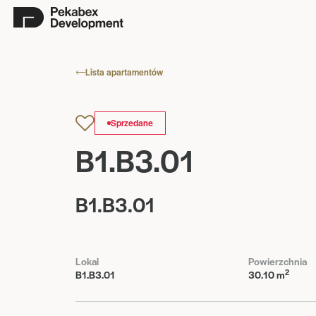
Lista apartamentów
Sprzedane
B1.B3.01
B1.B3.01
Lokal
Powierzchnia
2
B1.B3.01
30.10 m