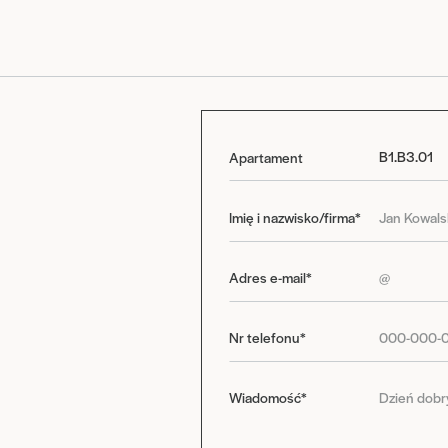
Apartament
Imię i nazwisko/firma*
Adres e-mail*
Nr telefonu*
Wiadomość*