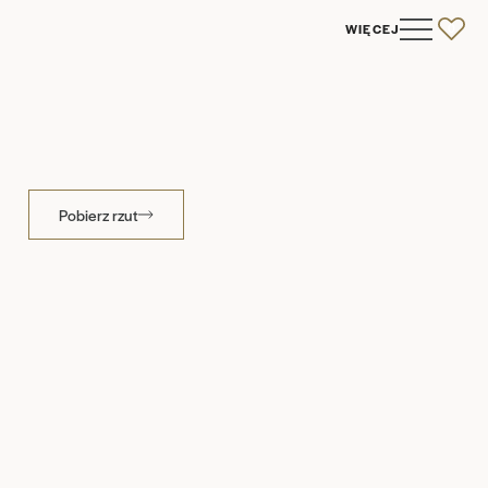
WIĘCEJ
0
Pobierz rzut