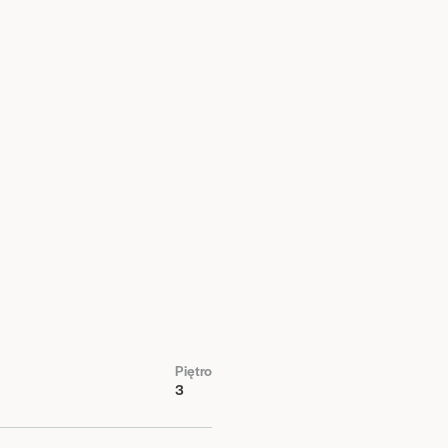
Piętro
3