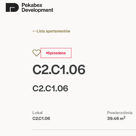
Lista apartamentów
Sprzedane
C2.C1.06
C2.C1.06
Lokal
Powierzchnia
2
C2.C1.06
39.46 m