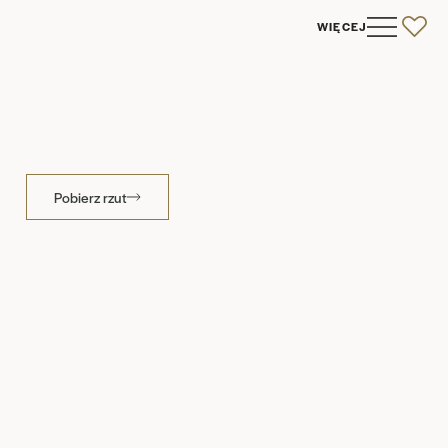
WIĘCEJ
0
Pobierz rzut