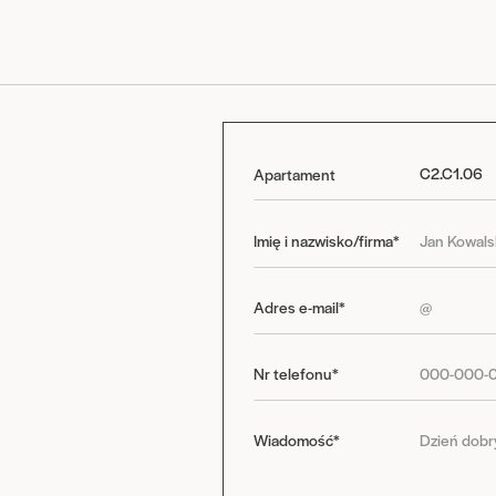
Apartament
Imię i nazwisko/firma*
Adres e-mail*
Nr telefonu*
Wiadomość*