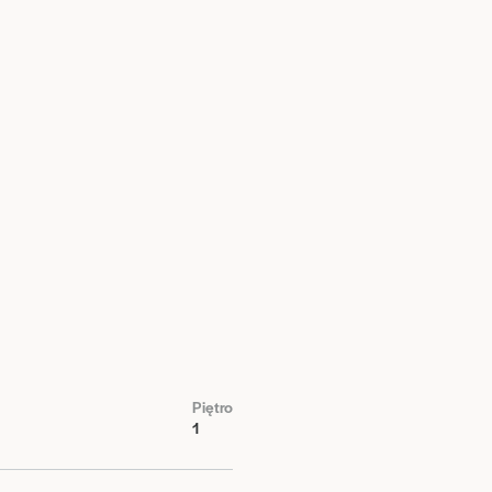
Piętro
1