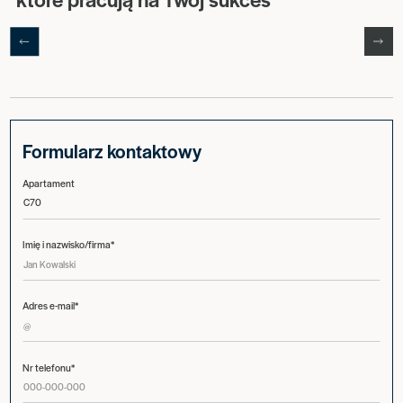
Formularz kontaktowy
Apartament
Imię i nazwisko/firma*
Adres e-mail*
Nr telefonu*