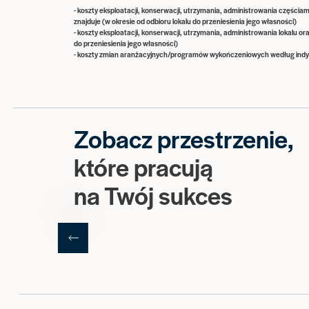
- koszty eksploatacji, konserwacji, utrzymania, administrowania częściam
znajduje (w okresie od odbioru lokalu do przeniesienia jego własności)
- koszty eksploatacji, konserwacji, utrzymania, administrowania lokalu o
do przeniesienia jego własności)
- koszty zmian aranżacyjnych/programów wykończeniowych według indy
Zobacz przestrzenie,
które pracują
na Twój sukces