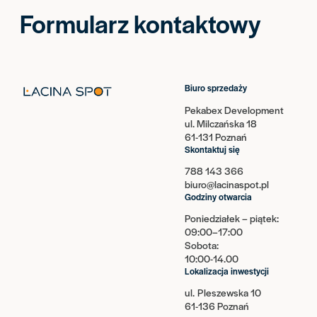
Formularz kontaktowy
Biuro sprzedaży
Pekabex Development
ul. Milczańska 18
61-131 Poznań
Skontaktuj się
788 143 366
biuro@lacinaspot.pl
Godziny otwarcia
Poniedziałek – piątek:
09:00–17:00
Sobota:
10:00-14.00
Lokalizacja inwestycji
ul. Pleszewska 10
61-136 Poznań