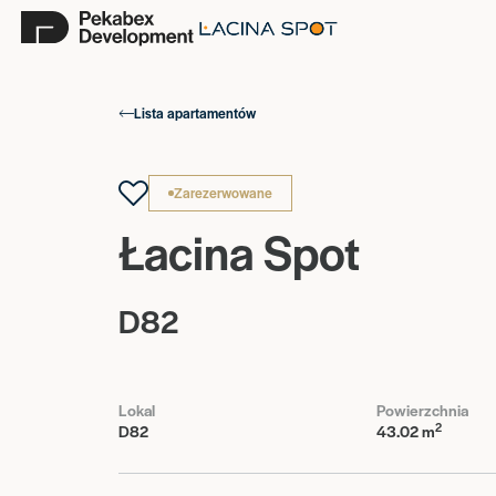
Lista apartamentów
Zarezerwowane
Łacina Spot
D82
Lokal
Powierzchnia
2
D82
43.02 m