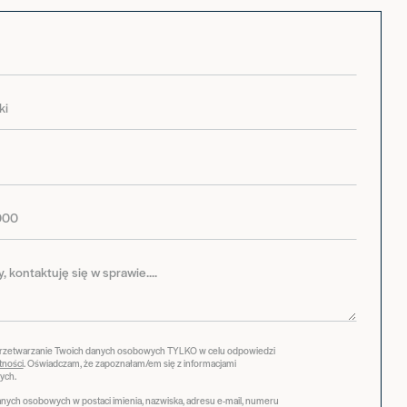
przetwarzanie Twoich danych osobowych TYLKO w celu odpowiedzi
tności
. Oświadczam, że zapoznałam/em się z informacjami
ych.
ych osobowych w postaci imienia, nazwiska, adresu e-mail, numeru