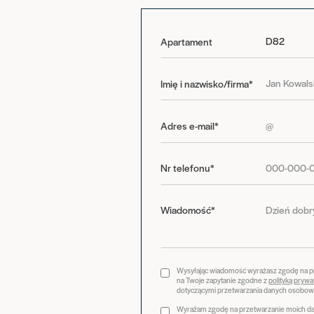
Apartament
Imię i nazwisko/firma*
Adres e-mail*
Nr telefonu*
Wiadomość*
Wysyłając wiadomość wyrażasz zgodę na 
na Twoje zapytanie zgodne z
polityką prywa
dotyczącymi przetwarzania danych osobow
Wyrażam zgodę na przetwarzanie moich dan