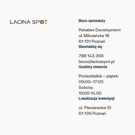
Biuro sprzedaży
Pekabex Development
ul. Milczańska 18
61-131 Poznań
Skontaktuj się
788 143 366
biuro@lacinaspot.pl
Godziny otwarcia
Poniedziałek – piątek:
09:00–17:00
Sobota:
10:00-14.00
Lokalizacja inwestycji
ul. Pleszewska 10
61-136 Poznań