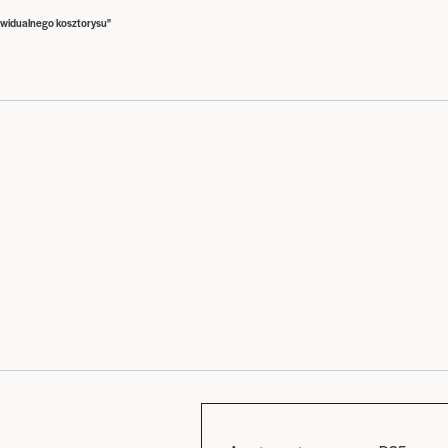
widualnego kosztorysu"