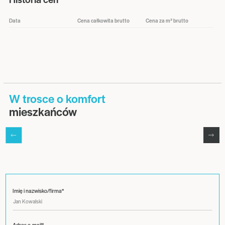
Data
Cena całkowita brutto
Cena za m² brutto
W trosce o komfort
mieszkańców
Imię i nazwisko/firma*
Adres e-mail*