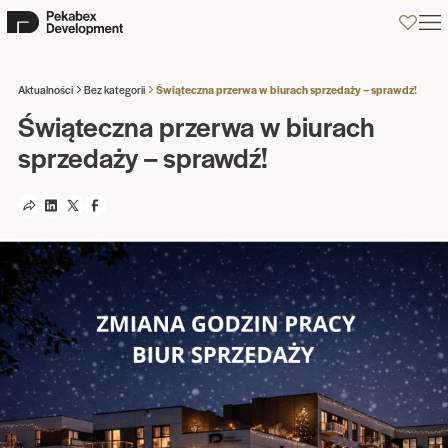
0
Aktualności
Bez kategorii
Świąteczna przerwa w biurach sprzedaży – sprawdź!
Świąteczna przerwa w biurach
sprzedaży – sprawdź!