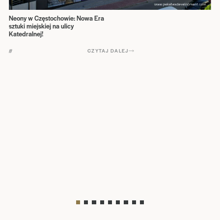
Neony w Częstochowie: Nowa Era
sztuki miejskiej na ulicy
Katedralnej!
#
CZYTAJ DALEJ