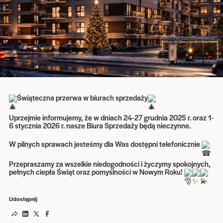
Świąteczna przerwa w biurach sprzedaży
Uprzejmie informujemy, że w dniach 24-27 grudnia 2025 r. oraz 1-
6 stycznia 2026 r. nasze Biura Sprzedaży będą nieczynne.
W pilnych sprawach jesteśmy dla Was dostępni telefonicznie
Przepraszamy za wszelkie niedogodności i życzymy spokojnych,
pełnych ciepła Świąt oraz pomyślności w Nowym Roku!
Udostępnij