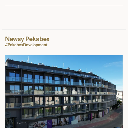
Newsy Pekabex
#PekabexDevelopment