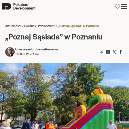
0
Aktualności
Pekabex Development
„Poznaj Sąsiada” w Poznaniu
„Poznaj Sąsiada” w Poznaniu
Autor artykułu: Joanna Kowalska
•
31-08-2024
< 1
min