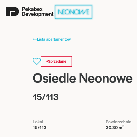
Lista apartamentów
Sprzedane
Osiedle Neonowe
15/113
Lokal
Powierzchnia
2
15/113
30.30 m