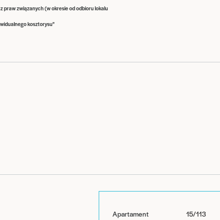
raz praw związanych (w okresie od odbioru lokalu
widualnego kosztorysu"
Apartament