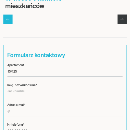
mieszkańców
Formularz kontaktowy
Apartament
Imię i nazwisko/firma*
Adres e-mail*
Nr telefonu*