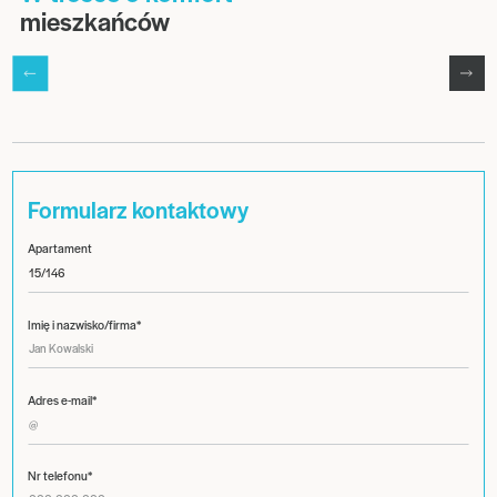
mieszkańców
Formularz kontaktowy
Apartament
Imię i nazwisko/firma*
Adres e-mail*
Nr telefonu*