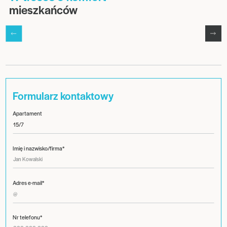
mieszkańców
Formularz kontaktowy
Apartament
Imię i nazwisko/firma*
Adres e-mail*
Nr telefonu*