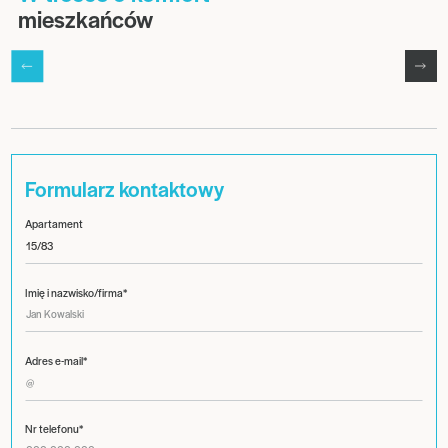
mieszkańców
Formularz kontaktowy
Apartament
Imię i nazwisko/firma*
Adres e-mail*
Nr telefonu*