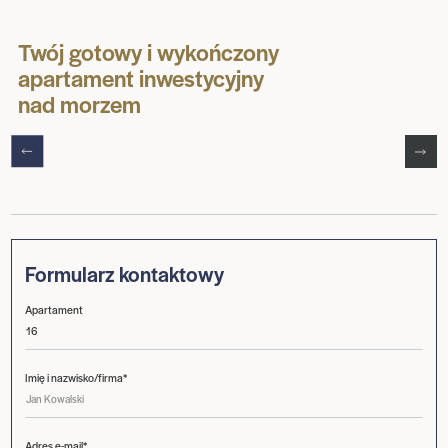
Twój gotowy i wykończony
apartament inwestycyjny
nad morzem
Formularz kontaktowy
Apartament
Imię i nazwisko/firma*
Adres e-mail*