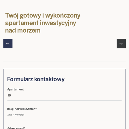
Twój gotowy i wykończony
apartament inwestycyjny
nad morzem
Formularz kontaktowy
Apartament
Imię i nazwisko/firma*
Adres e-mail*