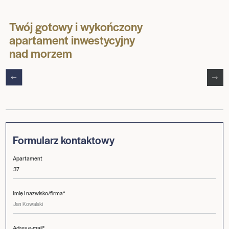
Twój gotowy i wykończony
apartament inwestycyjny
nad morzem
Formularz kontaktowy
Apartament
Imię i nazwisko/firma*
Adres e-mail*