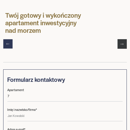
Twój gotowy i wykończony
apartament inwestycyjny
nad morzem
Formularz kontaktowy
Apartament
Imię i nazwisko/firma*
Adres e-mail*