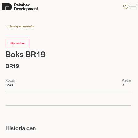
0
Lista apartamentów
Sprzedane
Boks BR19
BR19
Rodzaj
Piętro
Boks
-1
Historia cen