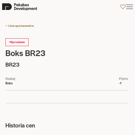
0
Lista apartamentów
Sprzedane
Boks BR23
BR23
Rodzaj
Piętro
Boks
-1
Historia cen