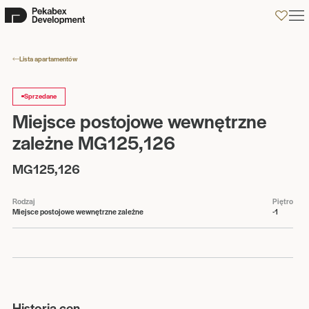
0
Lista apartamentów
Sprzedane
Miejsce postojowe wewnętrzne
zależne MG125,126
MG125,126
Rodzaj
Piętro
Miejsce postojowe wewnętrzne zależne
-1
Historia cen